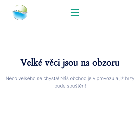
Velké věci jsou na obzoru
Něco velkého se chystá! Náš obchod je v provozu a již brzy
bude spuštěn!