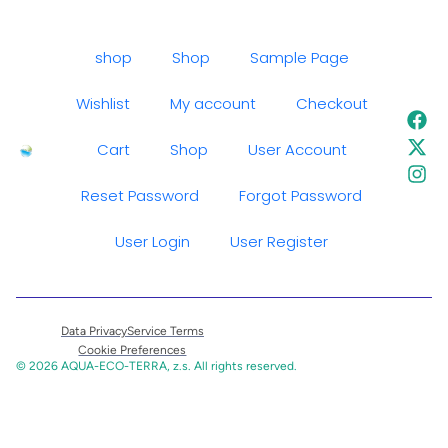
shop
Shop
Sample Page
Wishlist
My account
Checkout
Cart
Shop
User Account
Reset Password
Forgot Password
User Login
User Register
Data Privacy
Service Terms
Cookie Preferences
© 2026 AQUA-ECO-TERRA, z.s. All rights reserved.